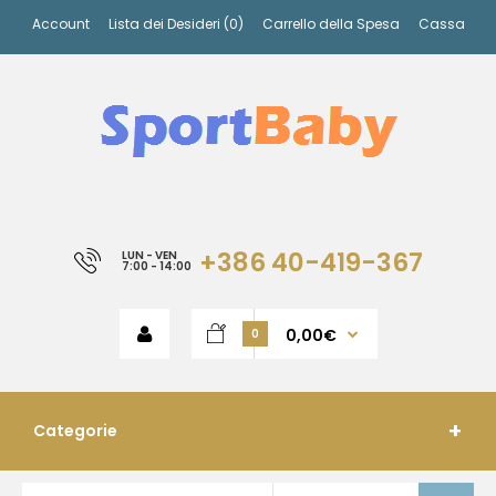
Account
Lista dei Desideri (0)
Carrello della Spesa
Cassa
+386 40-419-367
LUN - VEN
7:00 - 14:00
0,00€
0
Categorie