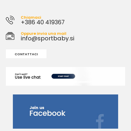
Chiamaci
+386 40 419367
Oppure invia una mail
info@sportbaby.si
CONTATTACI