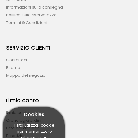
Informazioni sulla consegna
Politica sulla riservatezza
Termini & Condizioni
SERVIZIO CLIENTI
Contattaci
Ritorna
Mappa del negozio
Il mio conto
Il mio conto
Cookies
Cronologia ordini
Il sito utilizza i cookie
Lista dei desideri
per memorizzare
E-notizie
informazioni.