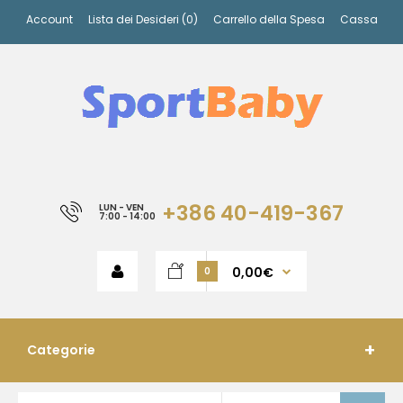
Account
Lista dei Desideri (0)
Carrello della Spesa
Cassa
+386 40-419-367
LUN - VEN
7:00 - 14:00
0,00€
0
Categorie