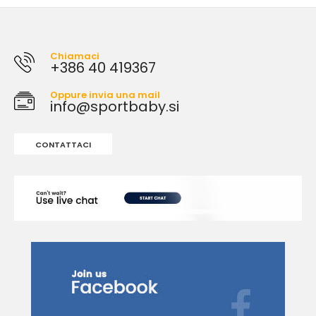
Chiamaci
+386 40 419367
Oppure invia una mail
info@sportbaby.si
CONTATTACI