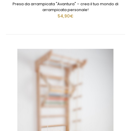
Presa da arrampicata "Avantura" – crea il tuo mondo di
arrampicata personale!
54,90€