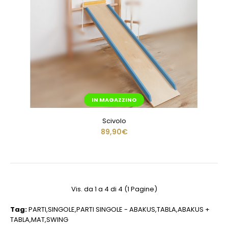
IN MAGAZZINO
Scivolo
89,90€
Vis. da 1 a 4 di 4 (1 Pagine)
Tag:
PARTI
,
SINGOLE
,
PARTI SINGOLE - ABAKUS
,
TABLA
,
ABAKUS +
TABLA
,
MAT
,
SWING