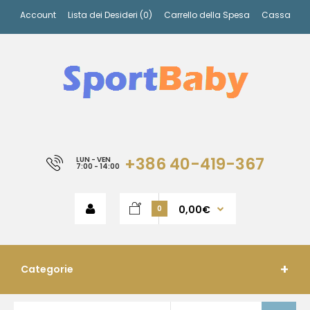
Account
Lista dei Desideri (0)
Carrello della Spesa
Cassa
+386 40-419-367
LUN - VEN
7:00 - 14:00
0,00€
0
Categorie