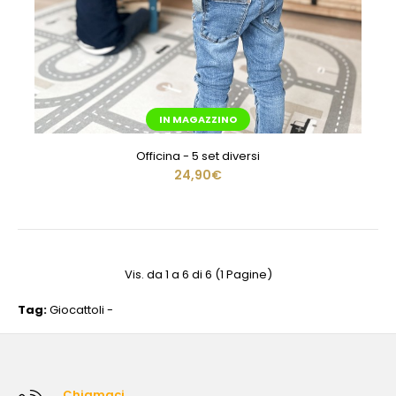
IN MAGAZZINO
Officina - 5 set diversi
24,90€
Vis. da 1 a 6 di 6 (1 Pagine)
Tag:
Giocattoli -
Chiamaci