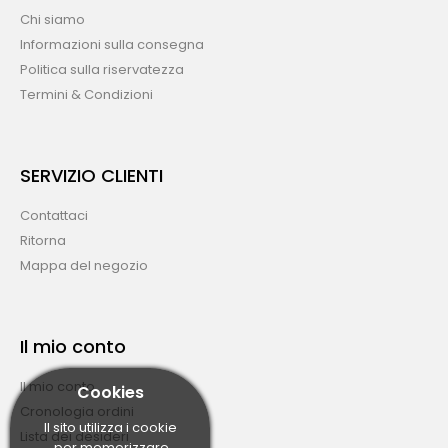
Chi siamo
Informazioni sulla consegna
Politica sulla riservatezza
Termini & Condizioni
SERVIZIO CLIENTI
Contattaci
Ritorna
Mappa del negozio
Il mio conto
Il mio conto
Cookies
Cronologia ordini
Il sito utilizza i cookie
Lista dei desideri
per memorizzare