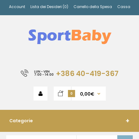
Account
Lista dei Desideri (0)
Carrello della Spesa
Cassa
+386 40-419-367
LUN - VEN
7:00 - 14:00
0,00€
0
Categorie