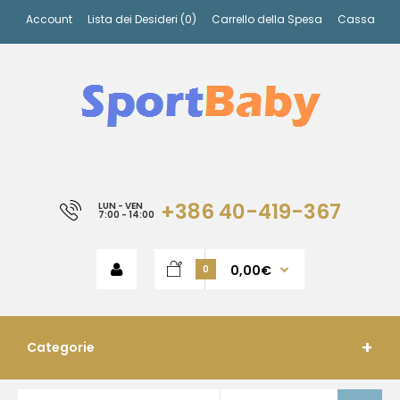
Account
Lista dei Desideri (0)
Carrello della Spesa
Cassa
+386 40-419-367
LUN - VEN
7:00 - 14:00
0,00€
0
Categorie