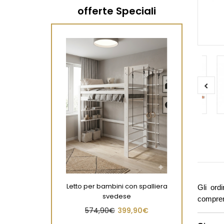
offerte Speciali
Letto per bambini con spalliera
Gli ord
svedese
comprens
574,90€
399,90€