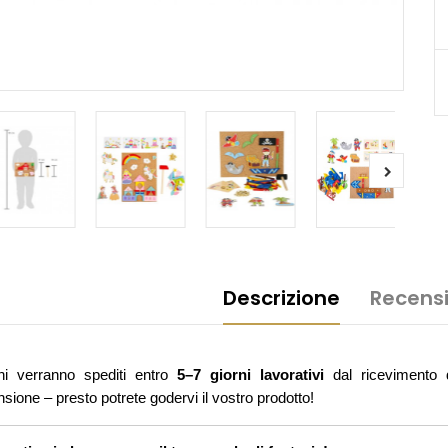
Descrizione
Recensi
ini verranno spediti entro
5–7 giorni lavorativi
dal ricevimento d
ione – presto potrete godervi il vostro prodotto!