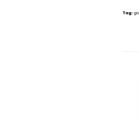
Tag:
gi