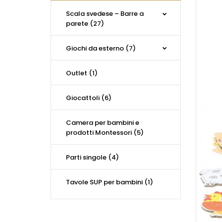
Scala svedese – Barre a
parete (27)
Giochi da esterno (7)
Outlet (1)
Giocattoli (6)
Camera per bambini e
prodotti Montessori (5)
Parti singole (4)
Tavole SUP per bambini (1)