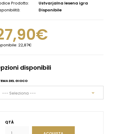
dice Prodotto:
Ustvarjalna lesena igra
sponibilità:
Disponibile
27,90€
ponibile:
22,87€
pzioni disponibili
TEMA DEL GIOCO
QTÀ