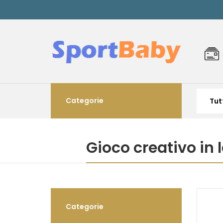
Categorie
Gioco creativo in
Categorie