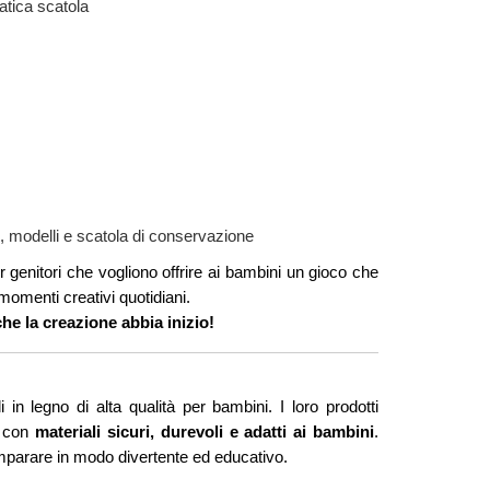
ratica scatola
o, modelli e scatola di conservazione
r genitori che vogliono offrire ai bambini un gioco che
momenti creativi quotidiani.
 che la creazione abbia inizio!
in legno di alta qualità per bambini. I loro prodotti
i con
materiali sicuri, durevoli e adatti ai bambini
.
imparare in modo divertente ed educativo.