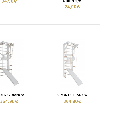
Safari 4/6
94,90€
24,90€
NDER 5 BIANCA
SPORT 5 BIANCA
364,90€
364,90€