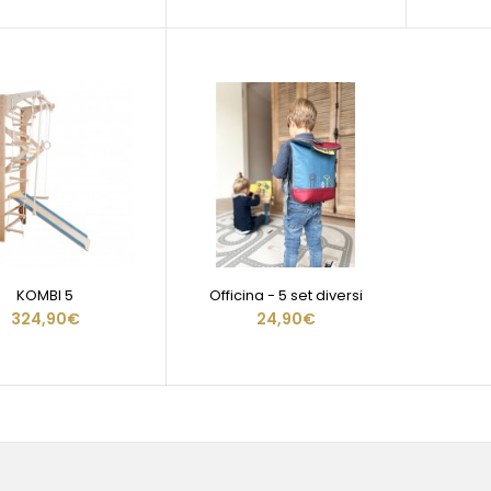
KOMBI 5
Officina - 5 set diversi
324,90€
24,90€