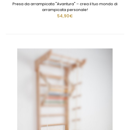
Presa da arrampicata "Avantura" – crea il tuo mondo di
arrampicata personale!
54,90€