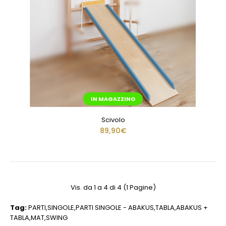
IN MAGAZZINO
Scivolo
89,90€
Vis. da 1 a 4 di 4 (1 Pagine)
Tag:
PARTI
,
SINGOLE
,
PARTI SINGOLE - ABAKUS
,
TABLA
,
ABAKUS +
TABLA
,
MAT
,
SWING