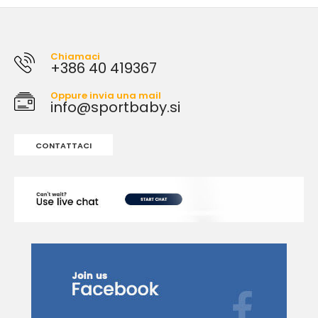
Chiamaci
+386 40 419367
Oppure invia una mail
info@sportbaby.si
CONTATTACI