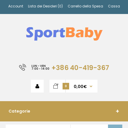
Account
Lista dei Desideri (0)
Carrello della Spesa
Cassa
+386 40-419-367
LUN - VEN
7:00 - 14:00
0,00€
0
Categorie