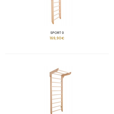
SPORT 0
169,90€