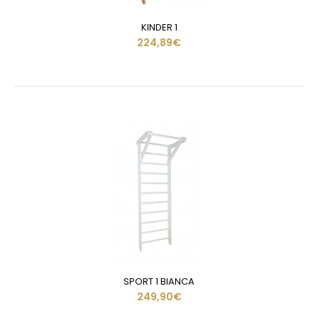
KINDER 1
224,89€
SPORT 1 BIANCA
249,90€