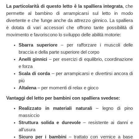
La particolarità di questo letto è la spalliera integrata
, che
permette al bambino di arrampicarsi sul letto in modo
divertente e che funge anche da attrezzo ginnico. La spalliera
è dotata di vari accessori che offrono tante possibilità di
movimento e favoriscono lo sviluppo delle abilità motorie:
Sbarra superiore
– per rafforzare i muscoli delle
braccia e della parte superiore del corpo
Anelli ginnici
– per esercizi di equilibrio, coordinazione
e forza
Scala di corda
– per arrampicarsi e divertirsi ancora di
più
Altalena
– per momenti di relax e gioco
Vantaggi del letto per bambini con spalliera svedese:
Realizzato in materiali naturali
– legno di pino
massiccio
Struttura solida e durevole
– resistente ai danni e
all’usura
Sicuro per i bambini
– trattato con vernice a base