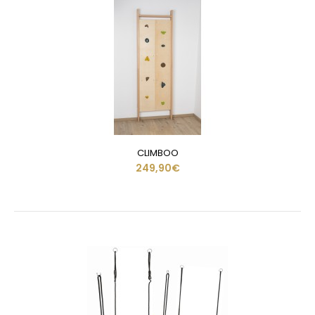
CLIMBOO
249,90€