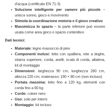
d’acqua (certificato EN 71-3)
Soluzione intelligente per camere più piccole
–
unisce sonno, gioco e movimento
Stimola la coordinazione motoria e il gioco creativo
Massimizza lo spazio
– la parte inferiore può essere
usata come area gioco o spazio contenitivo
Dati tecnici:
Materiale:
legno massiccio di pino
Componenti inclusi:
letto con spalliera, rete a doghe,
sbarra superiore, corda, anelli, scala di corda, altalena,
kit di montaggio
Dimensioni:
larghezza 90 cm, lunghezza 260 cm,
altezza 220 cm; materasso: 190 × 80 cm (non incluso)
Portata massima:
letto fino a 120 kg, elementi con
corda fino a 60 kg
Corde:
colore nero
Uso:
solo per interni
Montaggio:
kit incluso