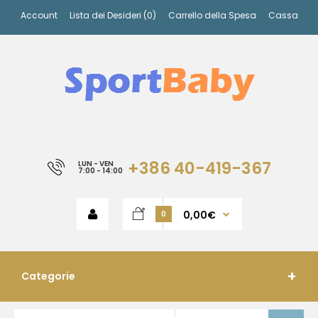
Account
Lista dei Desideri (0)
Carrello della Spesa
Cassa
+386 40-419-367
LUN - VEN
7:00 - 14:00
0,00€
0
Categorie