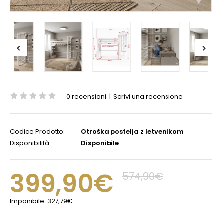
0 recensioni
|
Scrivi una recensione
Codice Prodotto:
Otroška postelja z letvenikom
Disponibilità:
Disponibile
399,90€
574,90€
Imponibile:
327,79€