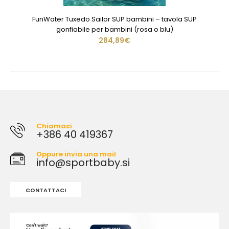
FunWater Tuxedo Sailor SUP bambini – tavola SUP
gonfiabile per bambini (rosa o blu)
284,89€
Chiamaci
+386 40 419367
Oppure invia una mail
info@sportbaby.si
CONTATTACI